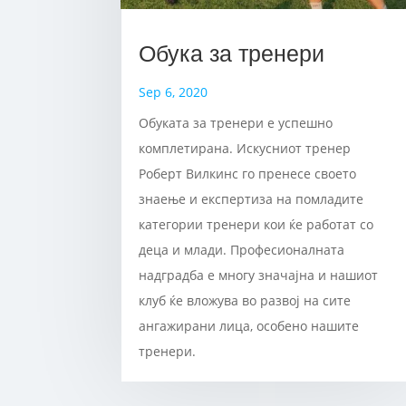
Обука за тренери
Sep 6, 2020
Обуката за тренери е успешно
комплетирана. Искусниот тренер
Роберт Вилкинс го пренесе своето
знаење и експертиза на помладите
категории тренери кои ќе работат со
деца и млади. Професионалната
надградба е многу значајна и нашиот
клуб ќе вложува во развој на сите
ангажирани лица, особено нашите
тренери.