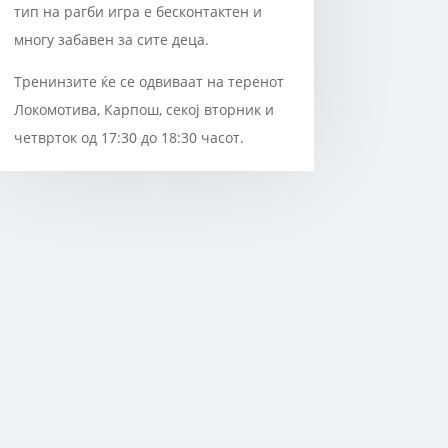
тип на рагби игра е бесконтактен и
многу забавен за сите деца.
Тренинзите ќе се одвиваат на теренот
Локомотива, Карпош, секој вторник и
четврток од 17:30 до 18:30 часот.