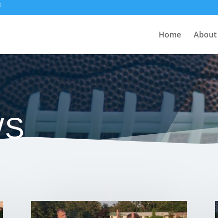
Home
About
WS