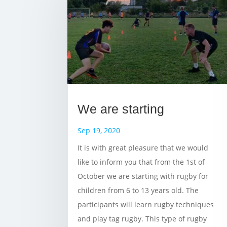
We are starting
Sep 19, 2020
It is with great pleasure that we would
like to inform you that from the 1st of
October we are starting with rugby for
children from 6 to 13 years old. The
participants will learn rugby techniques
and play tag rugby. This type of rugby