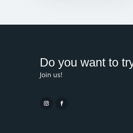
Do you want to tr
Join us!