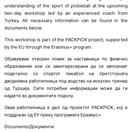
understanding of the sport of pickleball at the upcoming
two-day workshop led by an experienced coach from
Turkey. All necessary information can be found in the
documents below.
This workshop is part of the PACKPICK project, supported
by the EU through the Erasmus+ program.
Објавуваме отворен повик за наставници по физичко
образование кои се заинтересирани да се запознаат
подетално со спортот пикабол на претстојната
дводневна работилница под водство на искусен тренер
од Турција. Сите потребни информации може да ги
најдете во документите подолу.
Оваа работилница е дел од проектот PACKPICK, кој е
поддржан од ЕУ преку програмата Еразмус+.
Documents/Документи: